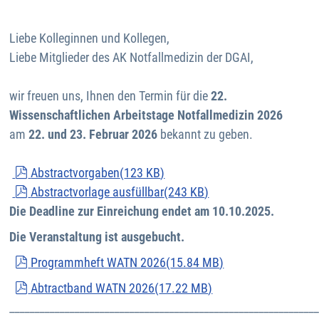
Liebe Kolleginnen und Kollegen,
Liebe Mitglieder des AK Notfallmedizin der DGAI,
wir freuen uns, Ihnen den Termin für die
22.
Wissenschaftlichen Arbeitstage Notfallmedizin 2026
am
22. und 23. Februar 2026
bekannt zu geben.
pdf
Abstractvorgaben
(
123 KB
)
pdf
Abstractvorlage ausfüllbar
(
243 KB
)
Die Deadline zur Einreichung endet am 10.10.2025.
Die Veranstaltung ist ausgebucht.
pdf
Programmheft WATN 2026
(
15.84 MB
)
pdf
Abtractband WATN 2026
(
17.22 MB
)
______________________________________________________________