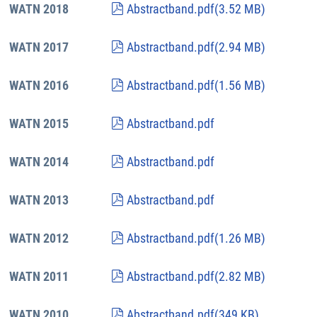
pdf
WATN 2018
Abstractband.pdf
(
3.52 MB
)
pdf
WATN 2017
Abstractband.pdf
(
2.94 MB
)
pdf
WATN 2016
Abstractband.pdf
(
1.56 MB
)
pdf
WATN 2015
Abstractband.pdf
pdf
WATN 2014
Abstractband.pdf
pdf
WATN 2013
Abstractband.pdf
pdf
WATN 2012
Abstractband.pdf
(
1.26 MB
)
pdf
WATN 2011
Abstractband.pdf
(
2.82 MB
)
pdf
WATN 2010
Abstractband.pdf
(
349 KB
)