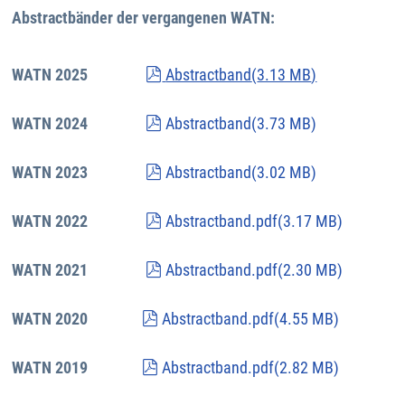
Abstractbänder der vergangenen WATN:
pdf
WATN 2025
Abstractband
(
3.13 MB
)
pdf
WATN 2024
Abstractband
(
3.73 MB
)
pdf
WATN 2023
Abstractband
(
3.02 MB
)
pdf
WATN 2022
Abstractband.pdf
(
3.17 MB
)
pdf
WATN 2021
Abstractband.pdf
(
2.30 MB
)
pdf
WATN 2020
Abstractband.pdf
(
4.55 MB
)
pdf
WATN 2019
Abstractband.pdf
(
2.82 MB
)